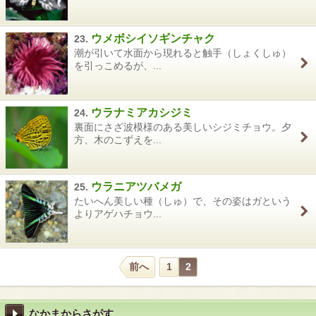
ウメボシイソギンチャク
23.
潮が引いて水面から現れると触手（しょくしゅ）
を引っこめるが、...
ウラナミアカシジミ
24.
裏面にさざ波模様のある美しいシジミチョウ。夕
方、木のこずえを...
ウラニアツバメガ
25.
たいへん美しい種（しゅ）で、その姿はガという
よりアゲハチョウ...
前へ
1
2
なかまからさがす