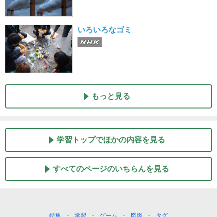
いろいろなゴミ
もっと見る
学習トップでほかの内容を見る
すべてのページのいちらんを見る
フ
特集
学習
ゲーム
図鑑
タグ