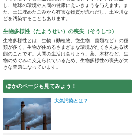
し、地球の環境や人間の健康にえいきょうを与えます。ま
た、土に埋めたごみから有害な物質が流れだし、土や川な
どを汚染することもあります。
生物多様性（たようせい）の喪失（そうしつ）
生物多様性とは、生物（動植物、微生物、菌類など）の種
類が多く、生物が住めるさまざまな環境がたくさんある状
態のことです。人間の生活は食りょう、薬、木材など、生
物のめぐみに支えられているため、生物多様性の喪失が大
きな問題になっています。
ほかのページも見てみよう！
大気汚染とは？