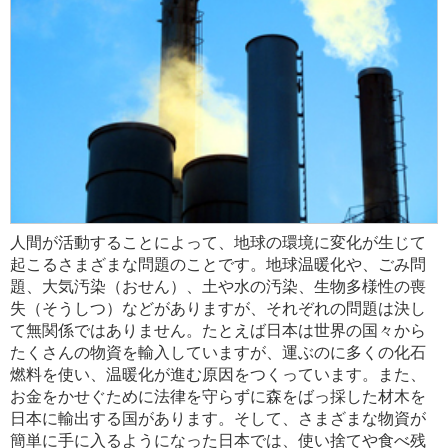
人間が活動することによって、地球の環境に変化が生じて
起こるさまざまな問題のことです。地球温暖化や、ごみ問
題、大気汚染（おせん）、土や水の汚染、生物多様性の喪
失（そうしつ）などがありますが、それぞれの問題は決し
て無関係ではありません。たとえば日本は世界の国々から
たくさんの物資を輸入していますが、運ぶのに多くの化石
燃料を使い、温暖化が進む原因をつくっています。また、
お金をかせぐために法律を守らずに森をばっ採した材木を
日本に輸出する国があります。そして、さまざまな物資が
簡単に手に入るようになった日本では、使い捨てや食べ残