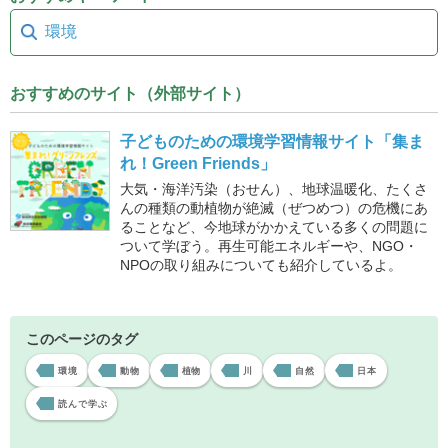
環境
おすすめのサイト（外部サイト）
子どものための環境学習情報サイト「集ま
れ！Green Friends」
大気・海洋汚染（おせん）、地球温暖化、たくさ
んの種類の動植物が絶滅（ぜつめつ）の危機にあ
ることなど、今地球がかかえている多くの問題に
ついて学ぼう。再生可能エネルギーや、NGO・
NPOの取り組みについても紹介しているよ。
このページのタグ
環境
動物
植物
川
自然
日本
読んで学ぶ