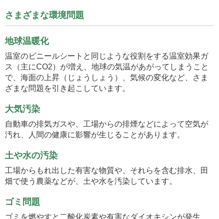
さまざまな環境問題
地球温暖化
温室のビニールシートと同じような役割をする温室効果ガ
ス（主にCO2）が増え、地球の気温があがってしまうこと
で、海面の上昇（じょうしょう）、気候の変化など、さま
ざまな問題を引き起こしています。
大気汚染
自動車の排気ガスや、工場からの排煙などによって空気が
汚れ、人間の健康に影響が生じることがあります。
土や水の汚染
工場からもれ出した有害な物質や、それらを含む排水、田
畑で使う農薬などが、土や水を汚染しています。
ゴミ問題
ゴミを燃やすと二酸化炭素や有害なダイオキシンが発生