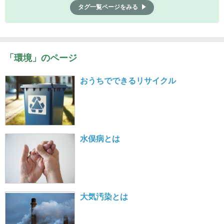
タグ一覧ページをみる
「環境」のページ
おうちでできるリサイクル
水俣病とは
大気汚染とは