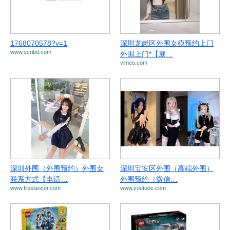
1768070578?v=1
深圳龙岗区外围女模预约上门
www.scribd.com
外围上门*【葳…
vimeo.com
深圳外围（外围预约）外围女
深圳宝安区外围（高端外围）
联系方式【电话…
外围预约（微信…
www.freelancer.com
www.youtube.com