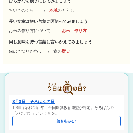
ひらがなを漢字にしてみましょう
ちいきのくらし
→
地域
のくらし
長い文章は短い言葉に区切ってみましょう
お米の作り方について
→
お米 作り方
同じ意味を持つ言葉に言いかえてみましょう
森のうつりかわり
→
森の
歴史
8月8日 そろばんの日
1968（昭和43）年、全国珠算教育連盟が制定。そろばんの
「パチパチ」という音を…
続きをみる