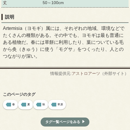
丈
50～100cm
説明
Artemisia（ヨモギ）属には、それぞれの地域、環境などで
たくさんの種類がある。その中でも、ヨモギは最も普通に
ある植物だ。春には草餅に利用したり、葉についている毛
から灸（きゅう）に使う「モグサ」をつくったり、人との
つながりが深い。
情報提供元:
アストロアーツ
（外部サイト）
このページのタグ
春
夏
秋
草原
タグ一覧ページをみる