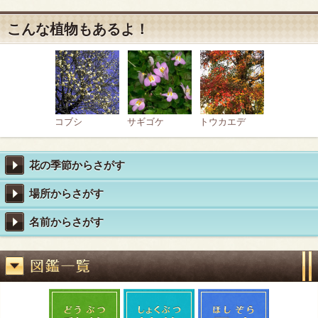
こんな植物もあるよ！
コブシ
サギゴケ
トウカエデ
花の季節からさがす
場所からさがす
名前からさがす