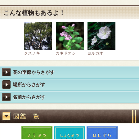
こんな植物もあるよ！
クスノキ
カキドオシ
ヨルガオ
花の季節からさがす
場所からさがす
名前からさがす