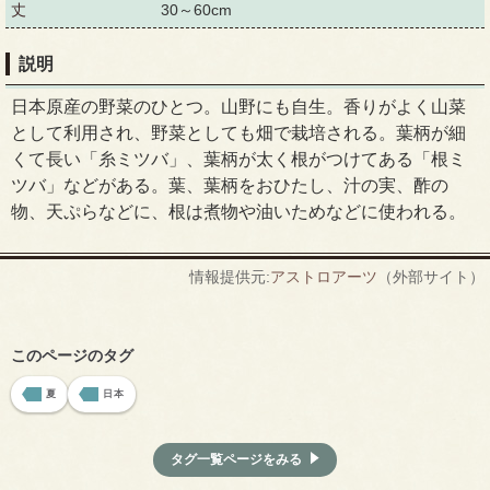
丈
30～60cm
説明
日本原産の野菜のひとつ。山野にも自生。香りがよく山菜
として利用され、野菜としても畑で栽培される。葉柄が細
くて長い「糸ミツバ」、葉柄が太く根がつけてある「根ミ
ツバ」などがある。葉、葉柄をおひたし、汁の実、酢の
物、天ぷらなどに、根は煮物や油いためなどに使われる。
情報提供元:
アストロアーツ
（外部サイト）
このページのタグ
夏
日本
タグ一覧ページをみる