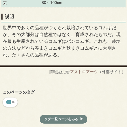
丈
80～100cm
説明
世界中で多くの品種がつくられ栽培されているコムギだ
が、その大部分は自然種ではなく、育成されたものだ。現
在最も生産されているコムギはパンコムギ。これも、栽培
の方法などから春まきコムギと秋まきコムギとに大別さ
れ、たくさんの品種がある。
情報提供元:
アストロアーツ
（外部サイト）
このページのタグ
春
タグ一覧ページをみる