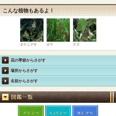
こんな植物もあるよ！
タケニグサ
ガマ
クズ
花の季節からさがす
場所からさがす
名前からさがす