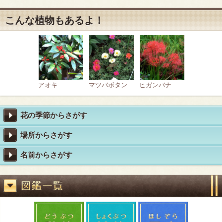
こんな植物もあるよ！
アオキ
マツバボタン
ヒガンバナ
花の季節からさがす
場所からさがす
名前からさがす