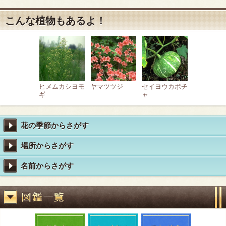
こんな植物もあるよ！
ヒメムカシヨモ
ヤマツツジ
セイヨウカボチ
ギ
ャ
花の季節からさがす
場所からさがす
名前からさがす