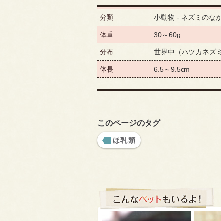
分類
小動物 - ネズミのな
体重
30～60g
分布
世界中（ハツカネズ
体長
6.5～9.5cm
このページのタグ
ほ乳類