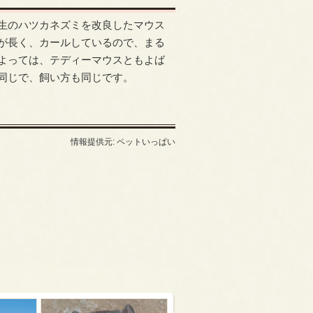
生のハツカネズミを改良したマウス
が長く、カールしているので、まる
よっては、テディーマウスともよば
同じで、飼い方も同じです。
情報提供元: ペットいっぱい