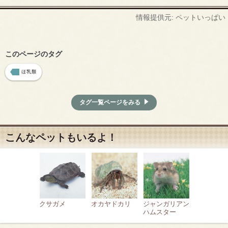
情報提供元: ペットいっぱい
このページのタグ
ほ乳類
タグ一覧ページをみる
こんなペットもいるよ！
クサガメ
オカヤドカリ
ジャンガリアン
ハムスター