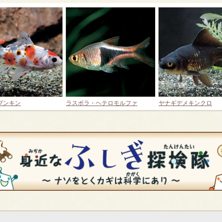
ブンキン
ラスボラ・ヘテロモルファ
ヤナギデメキンクロ