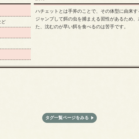
ハチェットとは手斧のことで、その体型に由来す
ジャンプして餌の虫を捕まえる習性があるため、
など
た、沈むのが早い餌を食べるのは苦手です。
タグ一覧ページをみる