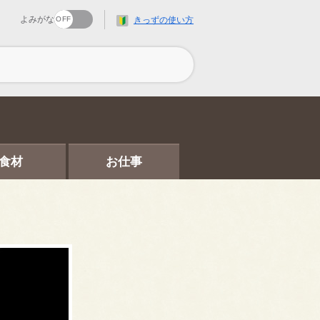
よみがな
きっずの使い方
食材
お仕事