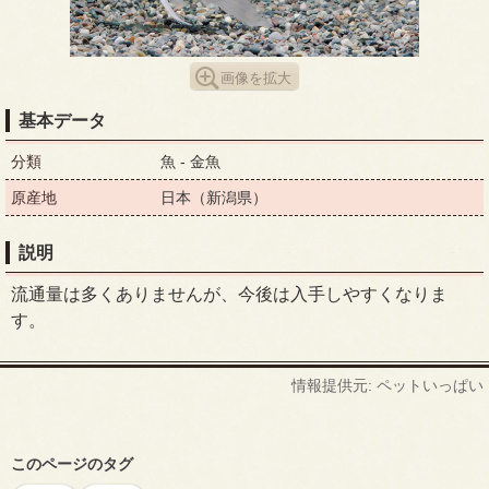
画像を拡大
基本データ
分類
魚 - 金魚
原産地
日本（新潟県）
説明
流通量は多くありませんが、今後は入手しやすくなりま
す。
情報提供元: ペットいっぱい
このページのタグ