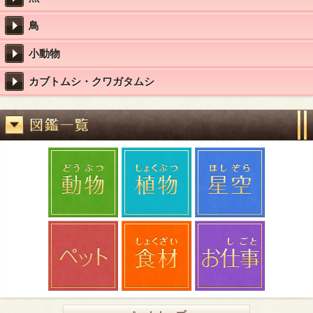
鳥
小動物
カブトムシ・クワガタムシ