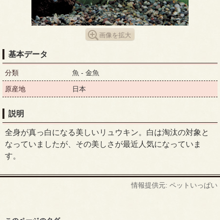
画像を拡大
基本データ
分類
魚 - 金魚
原産地
日本
説明
全身が真っ白になる美しいリュウキン。白は淘汰の対象と
なっていましたが、その美しさが最近人気になっていま
す。
情報提供元: ペットいっぱい