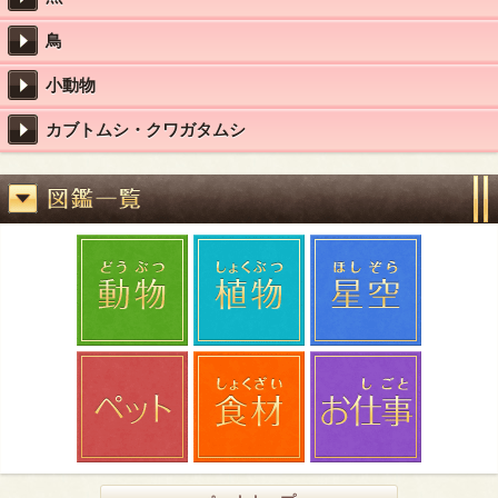
鳥
小動物
カブトムシ・クワガタムシ