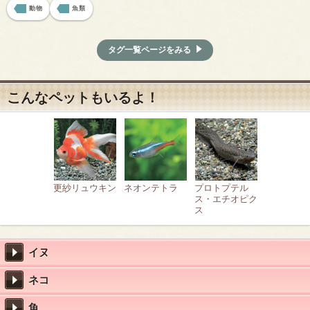
動物
魚類
タグ一覧ページをみる
こんなペットもいるよ！
更紗リュウキン
ネオンテトラ
プロトプテル
ス・エチオピク
ス
イヌ
ネコ
魚