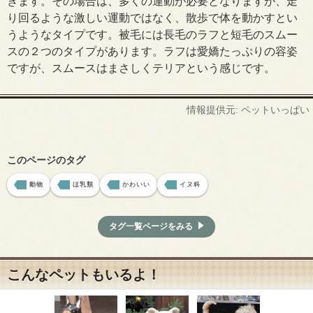
きます。その場合は、多くの運動が必要となりますが、走
り回るような激しい運動ではなく、散歩で体を動かすとい
うようなタイプです。被毛には長毛のラフと短毛のスムー
スの２つのタイプがあります。ラフは愛嬌たっぷりの容姿
ですが、スムースはまさしくテリアという感じです。
情報提供元: ペットいっぱい
このページのタグ
動物
ほ乳類
かわいい
イヌ科
タグ一覧ページをみる
こんなペットもいるよ！