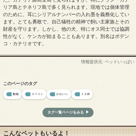
リア島とテネリフ島で多く見られます。現地では個体管理
のために、耳にシリアルナンバーの入れ墨を義務化してい
ます。とても勇敢で、自己犠牲の精神で飼い主家族とその
財産を守ります。しかし、他の犬、特にオス同士では協調
性がなく、ケンカが始まることもあります。別名はポデン
コ・カナリオです。
情報提供元: ペットいっぱい
このページのタグ
動物
スペイン
かわいい
イヌ科
タグ一覧ページをみる
こんなペットもいるよ！