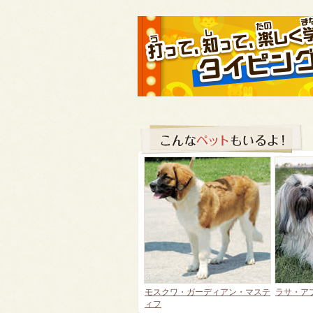
モスクワ・ガーディアン・マステ
ラサ・ア
ィフ