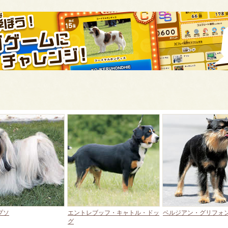
プソ
エントレブッフ・キャトル・ドッ
ベルジアン・グリフォ
グ