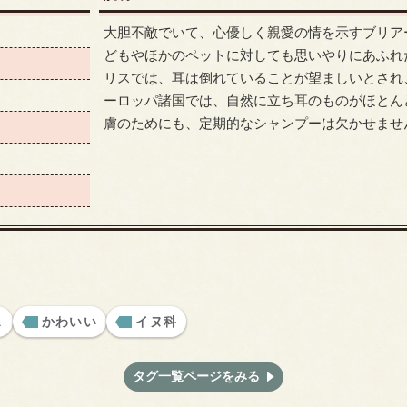
大胆不敵でいて、心優しく親愛の情を示すブリア
どもやほかのペットに対しても思いやりにあふれ
リスでは、耳は倒れていることが望ましいとされ
ーロッパ諸国では、自然に立ち耳のものがほとん
膚のためにも、定期的なシャンプーは欠かせませ
ス
かわいい
イヌ科
タグ一覧ページをみる