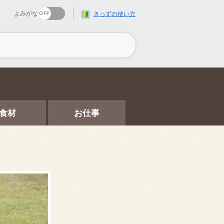
よみがな
きっずの使い方
食材
お仕事