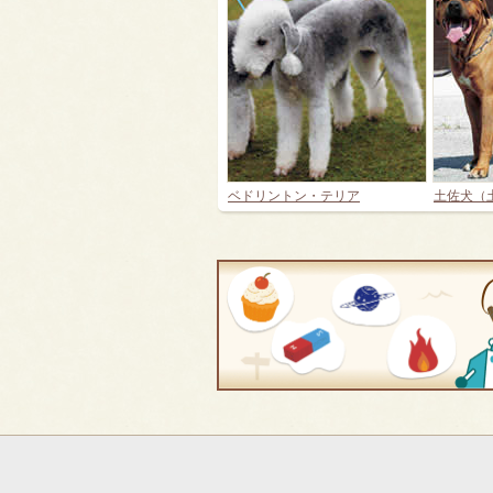
ベドリントン・テリア
土佐犬（