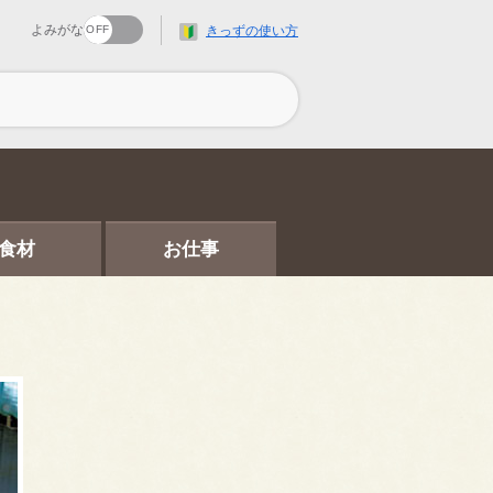
よみがな
きっずの使い方
食材
お仕事