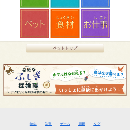
ペットトップ
フ
特集
学習
ゲーム
図鑑
タグ