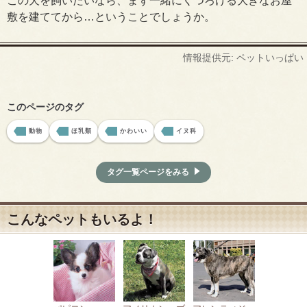
この犬を飼いたいなら、まず一緒にくつろげる大きなお屋
敷を建ててから…ということでしょうか。
情報提供元: ペットいっぱい
このページのタグ
動物
ほ乳類
かわいい
イヌ科
タグ一覧ページをみる
こんなペットもいるよ！