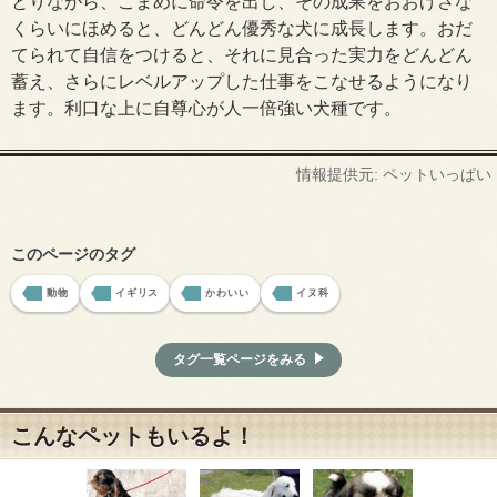
とりながら、こまめに命令を出し、その成果をおおげさな
くらいにほめると、どんどん優秀な犬に成長します。おだ
てられて自信をつけると、それに見合った実力をどんどん
蓄え、さらにレベルアップした仕事をこなせるようになり
ます。利口な上に自尊心が人一倍強い犬種です。
情報提供元: ペットいっぱい
このページのタグ
動物
イギリス
かわいい
イヌ科
タグ一覧ページをみる
こんなペットもいるよ！