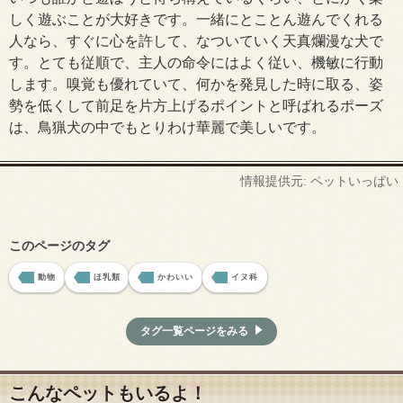
しく遊ぶことが大好きです。一緒にとことん遊んでくれる
人なら、すぐに心を許して、なついていく天真爛漫な犬で
す。とても従順で、主人の命令にはよく従い、機敏に行動
します。嗅覚も優れていて、何かを発見した時に取る、姿
勢を低くして前足を片方上げるポイントと呼ばれるポーズ
は、鳥猟犬の中でもとりわけ華麗で美しいです。
情報提供元: ペットいっぱい
このページのタグ
動物
ほ乳類
かわいい
イヌ科
タグ一覧ページをみる
こんなペットもいるよ！