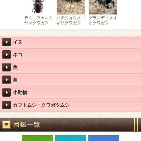
ラミニフェルミ
ハチジョウノコ
グランディスオ
ヤマクワガタ
ギリクワガタ
オクワガタ
イヌ
ネコ
魚
鳥
小動物
カブトムシ・クワガタムシ