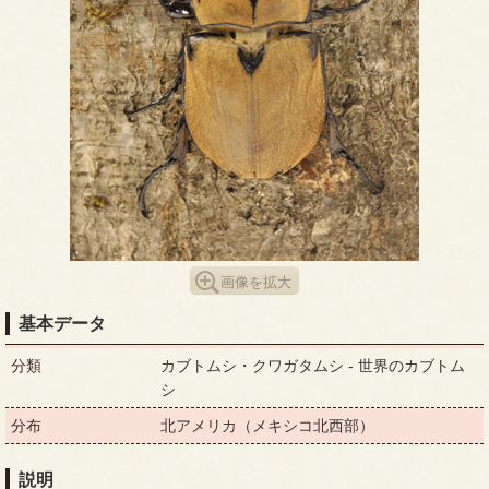
画像を拡大
基本データ
分類
カブトムシ・クワガタムシ - 世界のカブトム
シ
分布
北アメリカ（メキシコ北西部）
説明