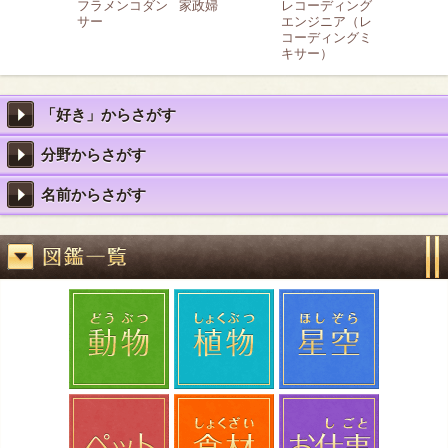
フラメンコダン
家政婦
レコーディング
サー
エンジニア（レ
コーディングミ
キサー）
「好き」からさがす
分野からさがす
名前からさがす