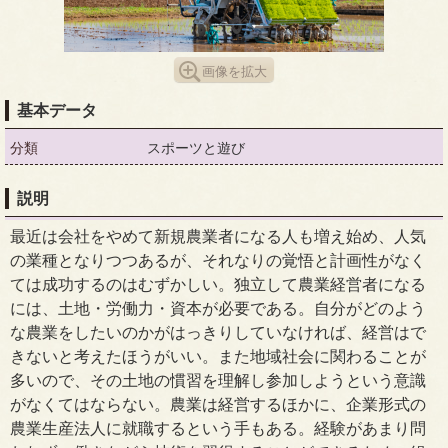
画像を拡大
基本データ
分類
スポーツと遊び
説明
最近は会社をやめて新規農業者になる人も増え始め、人気
の業種となりつつあるが、それなりの覚悟と計画性がなく
ては成功するのはむずかしい。独立して農業経営者になる
には、土地・労働力・資本が必要である。自分がどのよう
な農業をしたいのかがはっきりしていなければ、経営はで
きないと考えたほうがいい。また地域社会に関わることが
多いので、その土地の慣習を理解し参加しようという意識
がなくてはならない。農業は経営するほかに、企業形式の
農業生産法人に就職するという手もある。経験があまり問