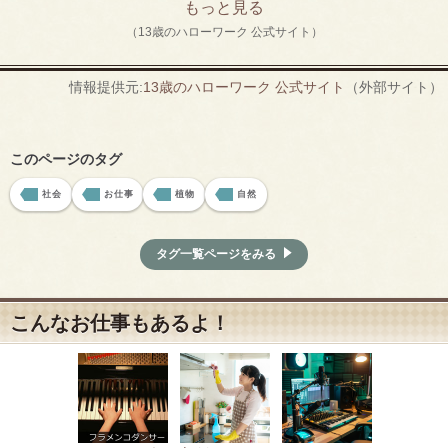
もっと見る
（13歳のハローワーク 公式サイト）
情報提供元:
13歳のハローワーク 公式サイト
（外部サイト）
このページのタグ
社会
お仕事
植物
自然
タグ一覧ページをみる
こんなお仕事もあるよ！