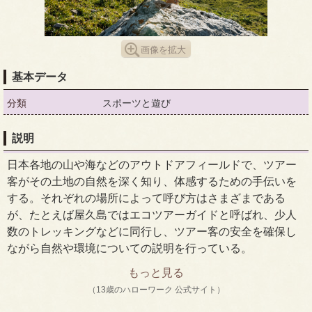
画像を拡大
基本データ
分類
スポーツと遊び
説明
日本各地の山や海などのアウトドアフィールドで、ツアー
客がその土地の自然を深く知り、体感するための手伝いを
する。それぞれの場所によって呼び方はさまざまである
が、たとえば屋久島ではエコツアーガイドと呼ばれ、少人
数のトレッキングなどに同行し、ツアー客の安全を確保し
ながら自然や環境についての説明を行っている。
もっと見る
（13歳のハローワーク 公式サイト）