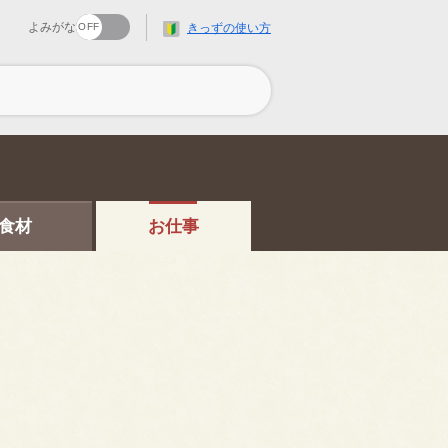
よみがな
きっずの使い方
食材
お仕事