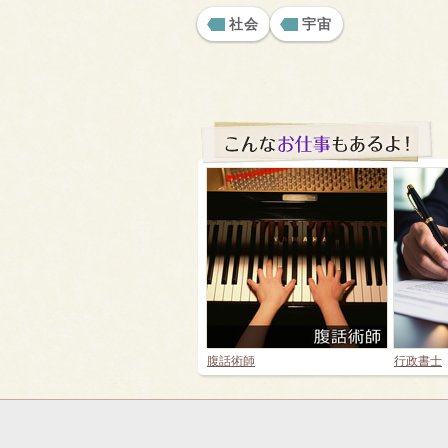
社会
宇宙
腹話術師
行政書士