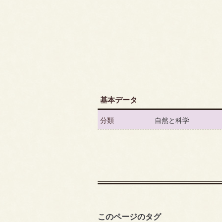
基本データ
分類
自然と科学
このページのタグ