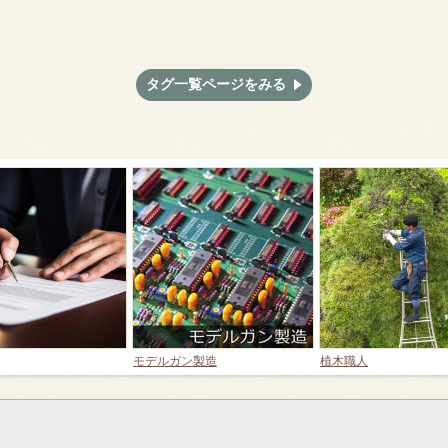
タグ一覧ページをみる
モデルガン製造
植木職人