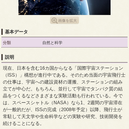
画像を拡大
基本データ
分類
自然と科学
説明
現在、日本を含む16カ国からなる「国際宇宙ステーション
（ISS）」構想が進行中である。そのため当面の宇宙飛行士
の仕事は、宇宙への建設資材の運搬、ステーションの組み
立てが中心だ。もちろん、並行して宇宙でタンパク質の結
晶をつくるなどさまざまな実験活動も行われている。今で
は、スペースシャトル（NASA）なら1、2週間の宇宙滞在
が一般的だが、ISSの完成（2008年予定）以降、飛行士が
常駐して天文学や生命科学などの実験や研究、技術開発を
続けることになる。