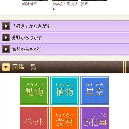
精神科医
中学校・高校教
質屋
師
「好き」からさがす
分野からさがす
名前からさがす