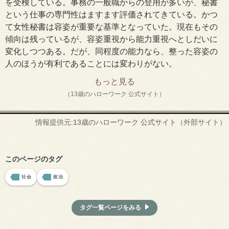
を受検している。事務の一般職からの登用が多いが、秘書
という仕事の専門性はますます評価されてきている。かつ
て女性秘書は容姿が重要な基準となっていた。現在もその
傾向は残っているが、容姿重視から能力重視へとしだいに
変化しつつある。だが、同程度の能力なら、整った容姿の
人のほうが有利であることには変わりがない。
もっと見る
（13歳のハローワーク 公式サイト）
情報提供元:
13歳のハローワーク 公式サイト
（外部サイト）
このページのタグ
社会
政治
タグ一覧ページをみる