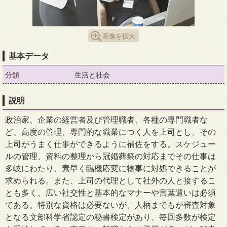
画像を拡大
基本データ
分類
生活と社会
説明
政治家、企業の経営者及び管理職者、各種の専門職者な
ど、高度の管理、専門的な職業につく人を上司とし、その
上司がうまく仕事ができるように補佐をする。スケジュー
ルの管理、資料の整理から冠婚葬祭の対応までその仕事は
多岐にわたり、素早く臨機応変に物事に対処できることが
求められる。また、上司の代理として社外の人と接するこ
とも多く、広い社交性と基本的なマナーや言葉遣いは必須
である。特別な資格は必要ないが、人柄までもが審査対象
となる文部科学省認定の秘書検定があり、毎回多数が検定