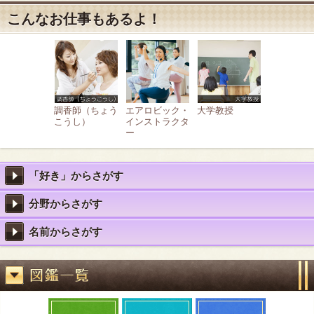
こんなお仕事もあるよ！
調香師（ちょう
エアロビック・
大学教授
こうし）
インストラクタ
ー
「好き」からさがす
分野からさがす
名前からさがす