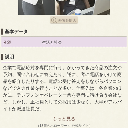
画像を拡大
基本データ
分類
生活と社会
説明
企業で電話応対を専門に行う。かかってきた商品の注文や
予約、問い合わせに答えたり、逆に、客に電話をかけて商
品を紹介したりする。電話の受け答えをしながらパソコン
などで入力作業を行うことが多い。仕事先は、各企業のほ
かに、テレフォンオペレーター業を専門に請け負う会社な
ど。しかし、正社員としての採用は少なく、大半がアルバ
イトか派遣社員だ。
もっと見る
（13歳のハローワーク 公式サイト）