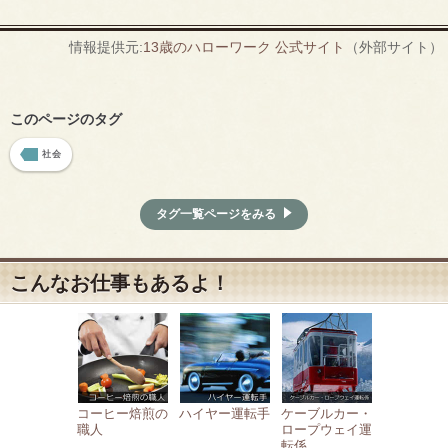
情報提供元:
13歳のハローワーク 公式サイト
（外部サイト）
このページのタグ
社会
タグ一覧ページをみる
こんなお仕事もあるよ！
コーヒー焙煎の
ハイヤー運転手
ケーブルカー・
職人
ロープウェイ運
転係