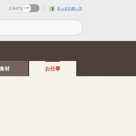
よみがな
きっずの使い方
食材
お仕事