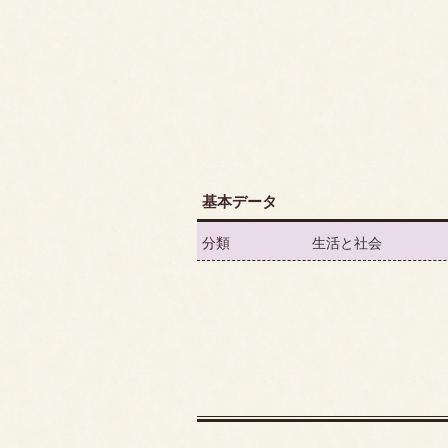
基本データ
分類
生活と社会