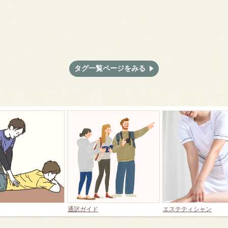
タグ一覧ページをみる
通訳ガイド
エステティシャン