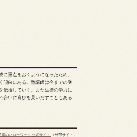
成に重点をおくようになったため、
く傾向にある。塾講師は今までの受
を伝授していく。また生徒の学力に
れ合いに喜びを見いだすこともある
13歳のハローワーク 公式サイト
（外部サイト）