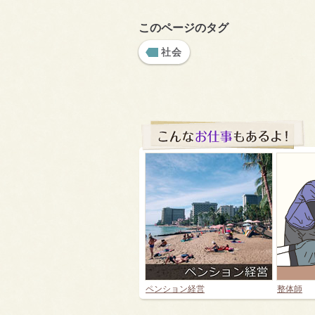
このページのタグ
社会
ペンション経営
整体師