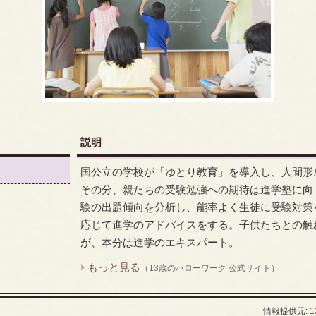
説明
国公立の学校が「ゆとり教育」を導入し、人間形
その分、親たちの受験勉強への期待は進学塾に向
験の出題傾向を分析し、能率よく生徒に受験対策
応じて進学のアドバイスをする。子供たちとの触
が、本分は進学のエキスパート。
もっと見る
（13歳のハローワーク 公式サイト）
情報提供元: