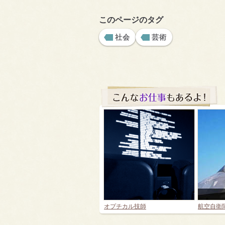
このページのタグ
社会
芸術
オプチカル技師
航空自衛