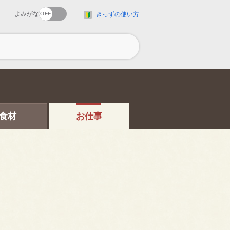
よみがな
きっずの使い方
食材
お仕事