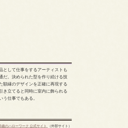
品として仕事をするアーティストも
通だ。決められた型を作り続ける技
た額縁のデザインを正確に再現する
引き立てると同時に室内に飾られる
いう仕事でもある。
13歳のハローワーク 公式サイト
（外部サイト）