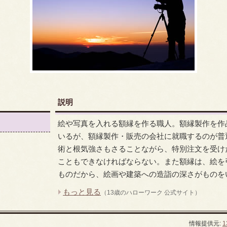
説明
絵や写真を入れる額縁を作る職人。額縁製作を作
いるが、額縁製作・販売の会社に就職するのが普
術と根気強さもさることながら、特別注文を受け
こともできなければならない。また額縁は、絵を
ものだから、絵画や建築への造詣の深さがものを
もっと見る
（13歳のハローワーク 公式サイト）
情報提供元: