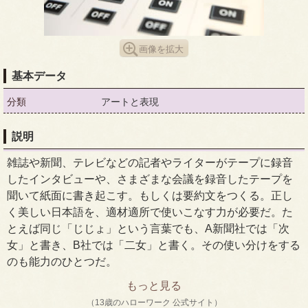
画像を拡大
基本データ
分類
アートと表現
説明
雑誌や新聞、テレビなどの記者やライターがテープに録音
したインタビューや、さまざまな会議を録音したテープを
聞いて紙面に書き起こす。もしくは要約文をつくる。正し
く美しい日本語を、適材適所で使いこなす力が必要だ。た
とえば同じ「じじょ」という言葉でも、A新聞社では「次
女」と書き、B社では「二女」と書く。その使い分けをする
のも能力のひとつだ。
もっと見る
（13歳のハローワーク 公式サイト）