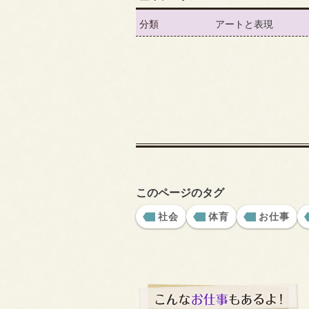
分類
アートと表現
このページのタグ
社会
体育
お仕事