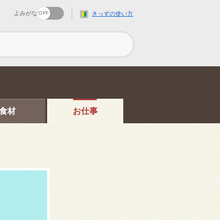
よみがな
きっずの使い方
食材
お仕事