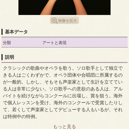
画像を拡大
基本データ
分類
アートと表現
説明
クラシックの歌曲やオペラを歌う。ソロ歌手として独立で
きる人はごくわずかで、オペラ団体や合唱団に所属するの
が一般的。しかし、そもそも声楽家として生計を立ててい
る人は非常に少ない。ソロ歌手への意欲のある人は、アル
バイトを続けながらコンクールに出場し、賞を狙う。海外
で個人レッスンを受け、海外のコンクールで受賞したりし
て、若くして声楽家としてデビューする人もいるが、それ
は特例中の特例。
もっと見る