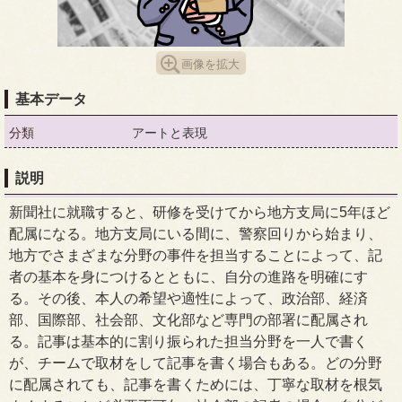
画像を拡大
基本データ
分類
アートと表現
説明
新聞社に就職すると、研修を受けてから地方支局に5年ほど
配属になる。地方支局にいる間に、警察回りから始まり、
地方でさまざまな分野の事件を担当することによって、記
者の基本を身につけるとともに、自分の進路を明確にす
る。その後、本人の希望や適性によって、政治部、経済
部、国際部、社会部、文化部など専門の部署に配属され
る。記事は基本的に割り振られた担当分野を一人で書く
が、チームで取材をして記事を書く場合もある。どの分野
に配属されても、記事を書くためには、丁寧な取材を根気