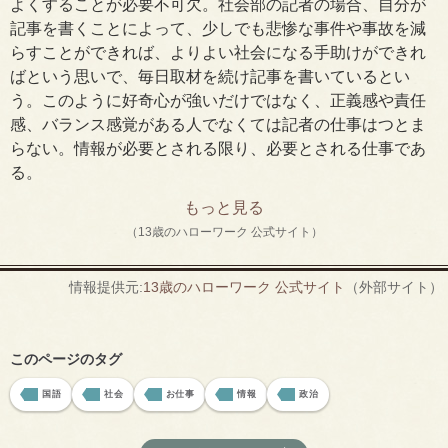
よくすることが必要不可欠。社会部の記者の場合、自分が
記事を書くことによって、少しでも悲惨な事件や事故を減
らすことができれば、よりよい社会になる手助けができれ
ばという思いで、毎日取材を続け記事を書いているとい
う。このように好奇心が強いだけではなく、正義感や責任
感、バランス感覚がある人でなくては記者の仕事はつとま
らない。情報が必要とされる限り、必要とされる仕事であ
る。
もっと見る
（13歳のハローワーク 公式サイト）
情報提供元:
13歳のハローワーク 公式サイト
（外部サイト）
このページのタグ
国語
社会
お仕事
情報
政治