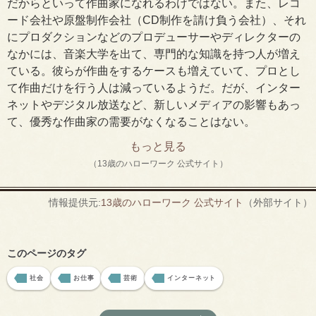
だからといって作曲家になれるわけではない。また、レコ
ード会社や原盤制作会社（CD制作を請け負う会社）、それ
にプロダクションなどのプロデューサーやディレクターの
なかには、音楽大学を出て、専門的な知識を持つ人が増え
ている。彼らが作曲をするケースも増えていて、プロとし
て作曲だけを行う人は減っているようだ。だが、インター
ネットやデジタル放送など、新しいメディアの影響もあっ
て、優秀な作曲家の需要がなくなることはない。
もっと見る
（13歳のハローワーク 公式サイト）
情報提供元:
13歳のハローワーク 公式サイト
（外部サイト）
このページのタグ
社会
お仕事
芸術
インターネット