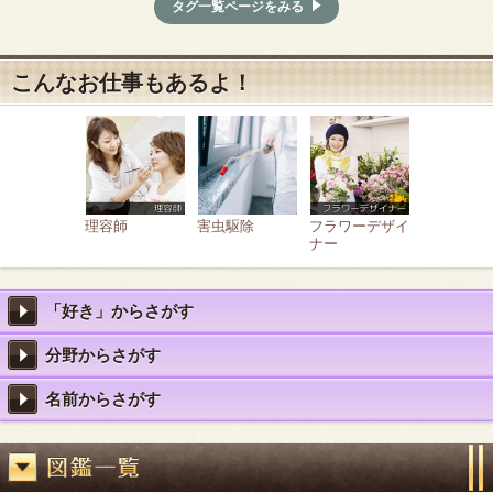
タグ一覧ページをみる
こんなお仕事もあるよ！
理容師
害虫駆除
フラワーデザイ
ナー
「好き」からさがす
分野からさがす
名前からさがす