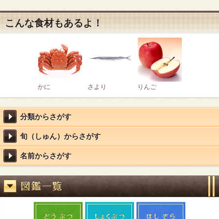
こんな食材もあるよ！
かに
さより
りんご
分類からさがす
旬（しゅん）からさがす
名前からさがす