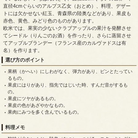
直径4cmぐらいのアルプス乙女（おとめ）、料理、デザー
トには欠かせない紅玉、青森県の陸奥などがあり、果皮も
赤色、黄色、みどり色のものがあります。
欧米では、果実の少ないクラブアップルの果汁を発酵させ
てシードル（りんごのお酒）を作ったり、さらに蒸留させ
てアップルブランデー（フランス産のカルヴァドスは有
名）を作ります。
選び方のポイント
果柄（かへい）にしわがなく、弾力があり、ピンとたってい
るもの。
果皮にはりがあり、指先ではじいた時、すんだ音がするも
の。
果皮にツヤがあるもの。
果皮の色があざやかなもの。
果肉にみつを多く含んでいるもの。
料理メモ