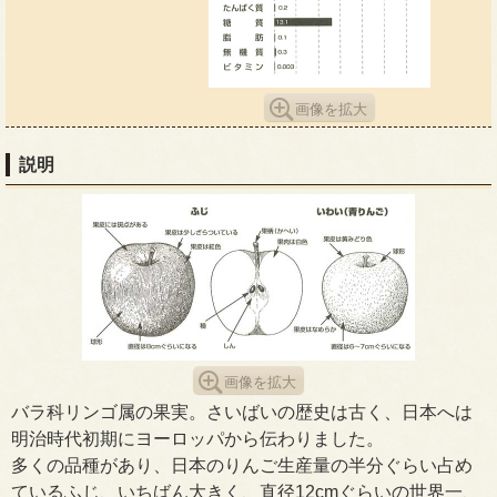
画像を拡大
説明
画像を拡大
バラ科リンゴ属の果実。さいばいの歴史は古く、日本へは
明治時代初期にヨーロッパから伝わりました。
多くの品種があり、日本のりんご生産量の半分ぐらい占め
ているふじ、いちばん大きく、直径12cmぐらいの世界一、