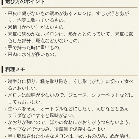
選び方のポイント
果皮に傷がないもの網めがあるメロンは、すじが浮きあが
り、均等に張っているもの。
果柄（かへい）が太いもの。
果皮に網めがないメロンは、形がととのっていて、果皮に変
色した部分、斑点などがないもの。
手で持った時に重いもの。
果肉に水分が多いもの。
料理メモ
縦半分に切り、種を取り除き、くし形（がた）に切って食べ
るとおいしい。
メロンは酸味が少ないので、ジュース、シャーベットなどに
してもおいしい。
生ハムをそえ、オードヴルなどにしたり、えびなどとあえ、
サラダなどにすると風味がよい。
かおりが強いので、ほかの食材にかおりがうつらないよう、
ラップなどでつつみ、冷蔵庫で保存するとよい。
早く収穫された小さなメロンは、吸いものの具、ぬか漬け、