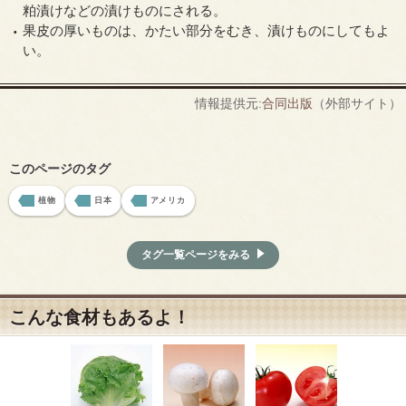
粕漬けなどの漬けものにされる。
果皮の厚いものは、かたい部分をむき、漬けものにしてもよ
い。
情報提供元:
合同出版
（外部サイト）
このページのタグ
植物
日本
アメリカ
タグ一覧ページをみる
こんな食材もあるよ！