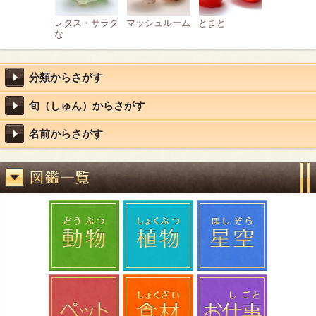
レタス・サラダ
マッシュルーム
とまと
な
分類からさがす
旬（しゅん）からさがす
名前からさがす