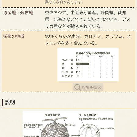
異なる場合があります。
原産地・分布地
中央アジア、中近東が原産。静岡県、愛知
県、北海道などでさいばいされている。アメ
リカ産などが輸入されている。
栄養の特徴
90％ぐらいが水分。カロチン、カリウム、ビ
タミンCを多く含んでいる。
画像を拡大
説明