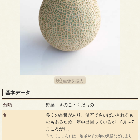
画像を拡大
基本データ
分類
野菜・きのこ・くだもの
旬
多くの品種があり、温室でさいばいされるも
のもあるため一年中出回っているが、6月～7
月ごろが旬。
※旬（しゅん）は、地域やその年の気候などにより