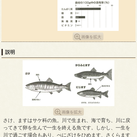
画像を拡大
説明
画像を拡大
さけ、ますはサケ科の魚。川で生まれ、海で育ち、川に戻
ってきて卵を生んで一生を終える魚です。しかし、一生を
川で過ごす場合もあり、べにざけをひめます、さくらます