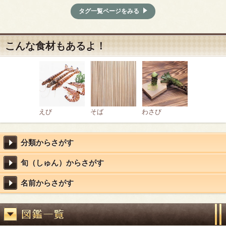
タグ一覧ページをみる
こんな食材もあるよ！
えび
そば
わさび
分類からさがす
旬（しゅん）からさがす
名前からさがす