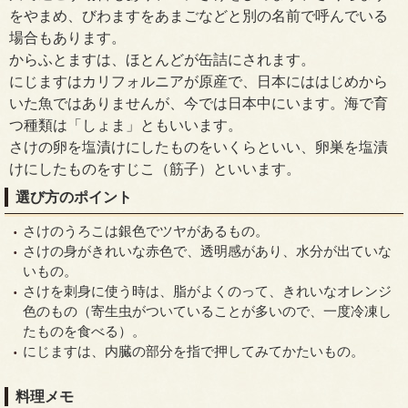
をやまめ、びわますをあまごなどと別の名前で呼んでいる
場合もあります。
からふとますは、ほとんどが缶詰にされます。
にじますはカリフォルニアが原産で、日本にははじめから
いた魚ではありませんが、今では日本中にいます。海で育
つ種類は「しょま」ともいいます。
さけの卵を塩漬けにしたものをいくらといい、卵巣を塩漬
けにしたものをすじこ（筋子）といいます。
選び方のポイント
さけのうろこは銀色でツヤがあるもの。
さけの身がきれいな赤色で、透明感があり、水分が出ていな
いもの。
さけを刺身に使う時は、脂がよくのって、きれいなオレンジ
色のもの（寄生虫がついていることが多いので、一度冷凍し
たものを食べる）。
にじますは、内臓の部分を指で押してみてかたいもの。
料理メモ