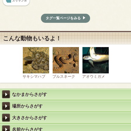
スリランカ
タグ一覧ページをみる
こんな動物もいるよ！
サキシマハブ
ブルスネーク
アオウミガメ
なかまからさがす
場所からさがす
大きさからさがす
名前からさがす