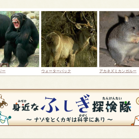
ジー
ウォーターバック
アカネズミカンガルー