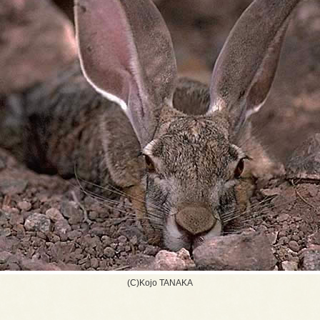
(C)Kojo TANAKA