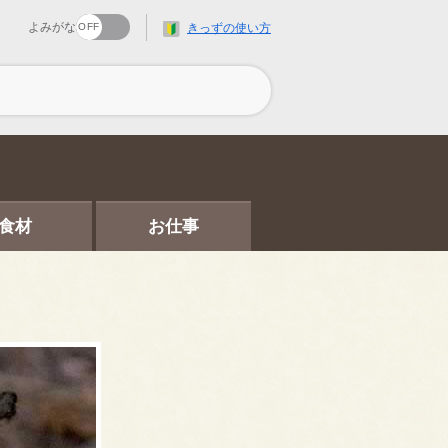
よみがな
きっずの使い方
食材
お仕事