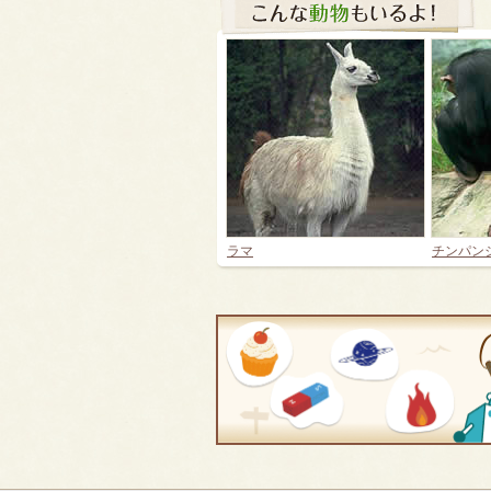
ラマ
チンパン