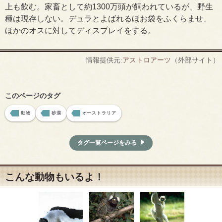
上も飲む。家畜として約1300万頭が飼われているが、野生
種は現存しない。デュラとよばれるほお袋をふくらませ、
ほかのオスに対してディスプレイをする。
情報提供元:
アストロアーツ
（外部サイト）
このページのタグ
動物
砂漠
オーストラリア
タグ一覧ページをみる
こんな動物もいるよ！