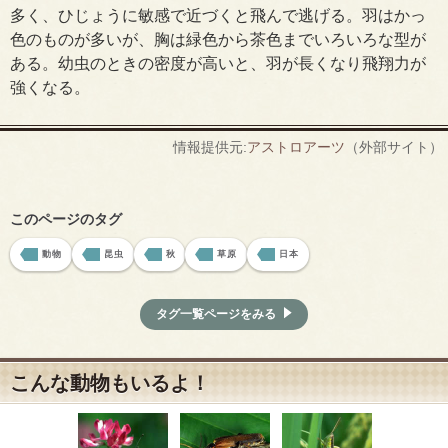
多く、ひじょうに敏感で近づくと飛んで逃げる。羽はかっ
色のものが多いが、胸は緑色から茶色までいろいろな型が
ある。幼虫のときの密度が高いと、羽が長くなり飛翔力が
強くなる。
情報提供元:
アストロアーツ
（外部サイト）
このページのタグ
動物
昆虫
秋
草原
日本
タグ一覧ページをみる
こんな動物もいるよ！