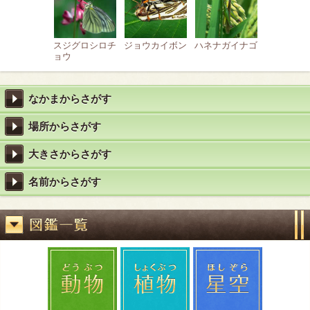
スジグロシロチ
ジョウカイボン
ハネナガイナゴ
ョウ
なかまからさがす
場所からさがす
大きさからさがす
名前からさがす