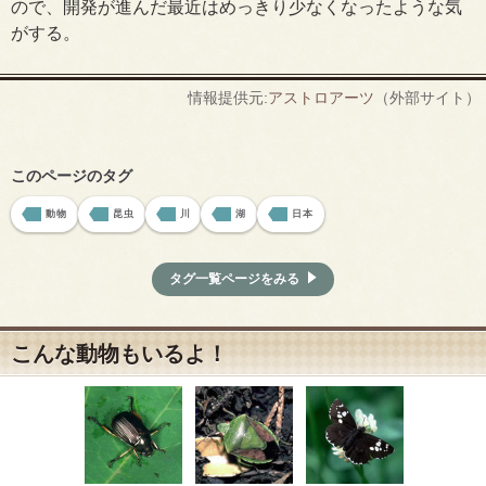
ので、開発が進んだ最近はめっきり少なくなったような気
がする。
情報提供元:
アストロアーツ
（外部サイト）
このページのタグ
動物
昆虫
川
湖
日本
タグ一覧ページをみる
こんな動物もいるよ！