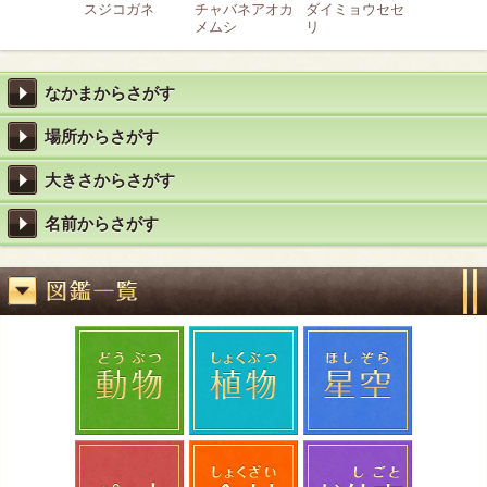
スジコガネ
チャバネアオカ
ダイミョウセセ
メムシ
リ
なかまからさがす
場所からさがす
大きさからさがす
名前からさがす