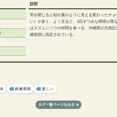
説明
羽を閉じると枯れ葉のように見える変わったチョ
い）が多く、よく見ると、1匹ずつみな模様が異
はスズムシソウの仲間を食べる。沖縄県の天然記
科
滅危惧に指定されている。
本
絶滅危惧
美しい
タグ一覧ページをみる