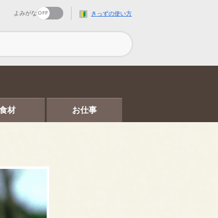
よみがな
きっずの使い方
食材
お仕事