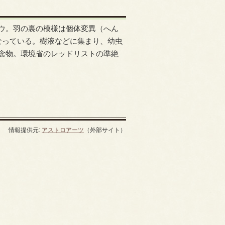
ウ。羽の裏の模様は個体変異（へん
なっている。樹液などに集まり、幼虫
念物。環境省のレッドリストの準絶
情報提供元:
アストロアーツ
（外部サイト）