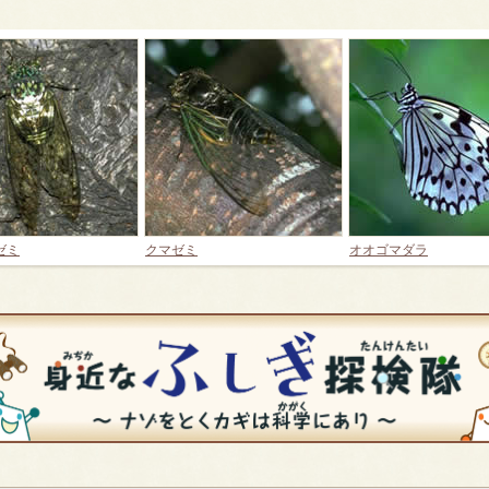
ゼミ
クマゼミ
オオゴマダラ