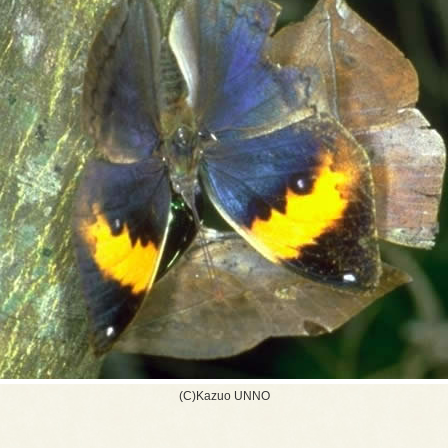
(C)Kazuo UNNO