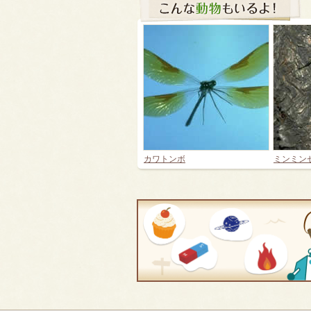
カワトンボ
ミンミン