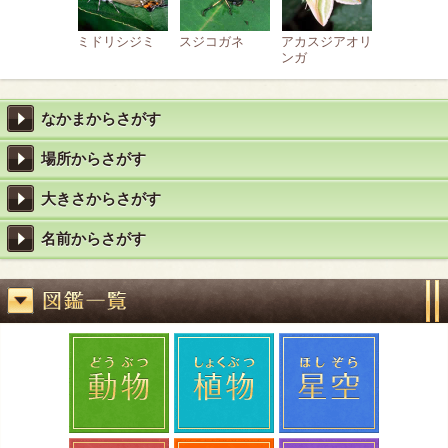
ミドリシジミ
スジコガネ
アカスジアオリ
ンガ
なかまからさがす
場所からさがす
大きさからさがす
名前からさがす