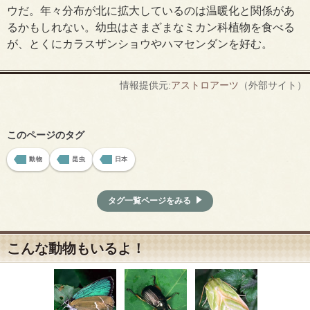
ウだ。年々分布が北に拡大しているのは温暖化と関係があ
るかもしれない。幼虫はさまざまなミカン科植物を食べる
が、とくにカラスザンショウやハマセンダンを好む。
情報提供元:
アストロアーツ
（外部サイト）
このページのタグ
動物
昆虫
日本
タグ一覧ページをみる
こんな動物もいるよ！