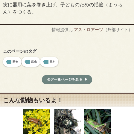
実に器用に葉を巻き上げ、子どものための揺籃（ようら
ん）をつくる。
情報提供元:
アストロアーツ
（外部サイト）
このページのタグ
動物
昆虫
日本
タグ一覧ページをみる
こんな動物もいるよ！