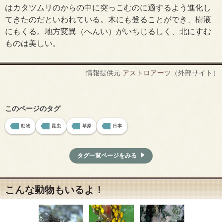
はカタツムリのからの中に突っこむのに適するよう進化し
てきたのだといわれている。木にも登ることができ、樹液
にもくる。地方変異（へんい）がいちじるしく、北にすむ
ものは美しい。
情報提供元:
アストロアーツ
（外部サイト）
このページのタグ
動物
昆虫
草原
日本
タグ一覧ページをみる
こんな動物もいるよ！