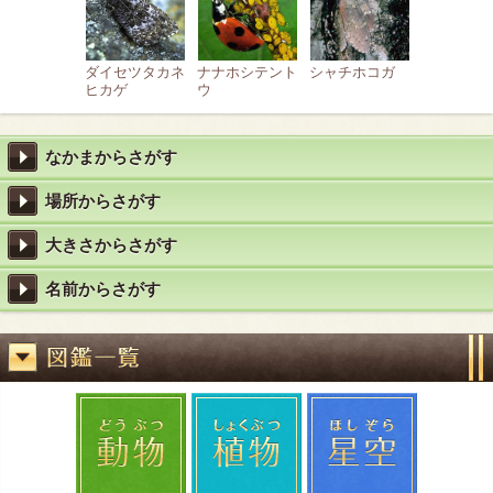
ダイセツタカネ
ナナホシテント
シャチホコガ
ヒカゲ
ウ
なかまからさがす
場所からさがす
大きさからさがす
名前からさがす