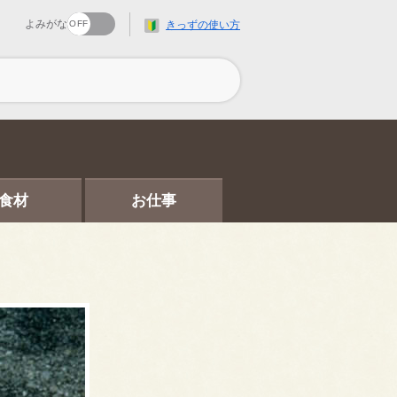
よみがな
きっずの使い方
食材
お仕事