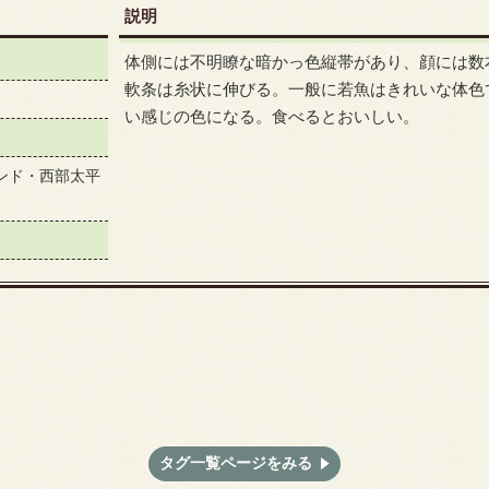
説明
体側には不明瞭な暗かっ色縦帯があり、顔には数
軟条は糸状に伸びる。一般に若魚はきれいな体色
い感じの色になる。食べるとおいしい。
ンド・西部太平
タグ一覧ページをみる