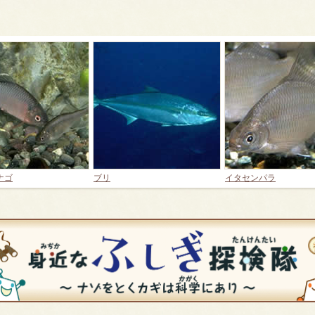
ナゴ
ブリ
イタセンパラ