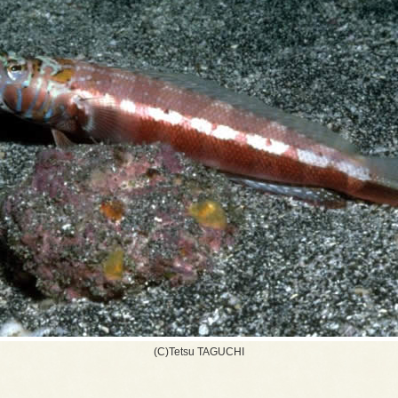
(C)Tetsu TAGUCHI